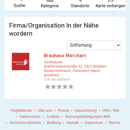
Suche
Kategorie
Standorte
Karte verbergen
Firma/Organisation In der Nähe
wordern
Brauhaus Marchart
Gasthäuser
Greifensteinerstraße 92, 3422 Wördern,
Niederösterreich, Österreich (Karte
ansehen)
2.41 km entfernt
0 Bewertungen
FragNebenan
Über uns
Presse
Hausordnung
Hilfe / FAQ
Datenschutz
Cookies
Nutzungsbedingungen/AGB
Gutschein einlösen
Werbung
Kontakt
Impressum
Partner