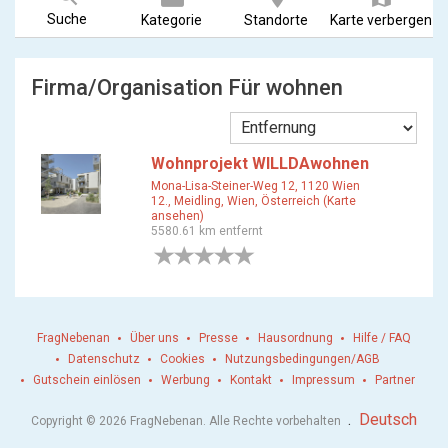
Suche
Kategorie
Standorte
Karte verbergen
Firma/Organisation Für wohnen
Wohnprojekt WILLDAwohnen
Mona-Lisa-Steiner-Weg 12, 1120 Wien
12., Meidling, Wien, Österreich (Karte
ansehen)
5580.61 km entfernt
0 Bewertungen
FragNebenan
Über uns
Presse
Hausordnung
Hilfe / FAQ
Datenschutz
Cookies
Nutzungsbedingungen/AGB
Gutschein einlösen
Werbung
Kontakt
Impressum
Partner
.
Deutsch
Copyright © 2026 FragNebenan. Alle Rechte vorbehalten