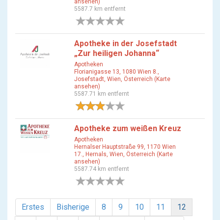
ansehen)
5587.7 km entfernt
0 Bewertungen
Apotheke in der Josefstadt
„Zur heiligen Johanna“
Apotheken
Florianigasse 13, 1080 Wien 8.,
Josefstadt, Wien, Österreich (Karte
ansehen)
5587.71 km entfernt
1 Bewertung
Apotheke zum weißen Kreuz
Apotheken
Hernalser Hauptstraße 99, 1170 Wien
17., Hernals, Wien, Österreich (Karte
ansehen)
5587.74 km entfernt
0 Bewertungen
Erstes
Bisherige
8
9
10
11
12