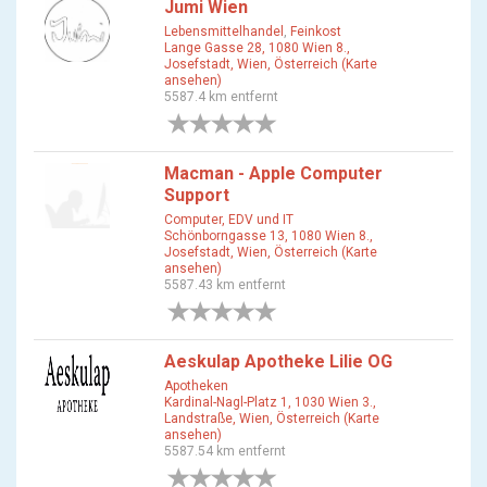
Jumi Wien
Lebensmittelhandel
,
Feinkost
Lange Gasse 28, 1080 Wien 8.,
Josefstadt, Wien, Österreich (Karte
ansehen)
5587.4 km entfernt
0 Bewertungen
Macman - Apple Computer
Support
Computer, EDV und IT
Schönborngasse 13, 1080 Wien 8.,
Josefstadt, Wien, Österreich (Karte
ansehen)
5587.43 km entfernt
0 Bewertungen
Aeskulap Apotheke Lilie OG
Apotheken
Kardinal-Nagl-Platz 1, 1030 Wien 3.,
Landstraße, Wien, Österreich (Karte
ansehen)
5587.54 km entfernt
0 Bewertungen