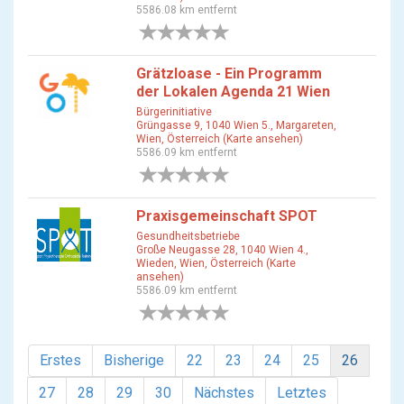
5586.08 km entfernt
0 Bewertungen
Grätzloase - Ein Programm
der Lokalen Agenda 21 Wien
Bürgerinitiative
Grüngasse 9, 1040 Wien 5., Margareten,
Wien, Österreich (Karte ansehen)
5586.09 km entfernt
0 Bewertungen
Praxisgemeinschaft SPOT
Gesundheitsbetriebe
Große Neugasse 28, 1040 Wien 4.,
Wieden, Wien, Österreich (Karte
ansehen)
5586.09 km entfernt
0 Bewertungen
Erstes
Bisherige
22
23
24
25
26
27
28
29
30
Nächstes
Letztes