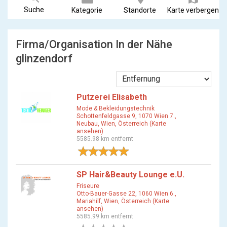
Suche
Kategorie
Standorte
Karte verbergen
Firma/Organisation In der Nähe
glinzendorf
Putzerei Elisabeth
Mode & Bekleidungstechnik
Schottenfeldgasse 9, 1070 Wien 7.,
Neubau, Wien, Österreich (Karte
ansehen)
5585.98 km entfernt
1 Bewertung
SP Hair&Beauty Lounge e.U.
Friseure
Otto-Bauer-Gasse 22, 1060 Wien 6.,
Mariahilf, Wien, Österreich (Karte
ansehen)
5585.99 km entfernt