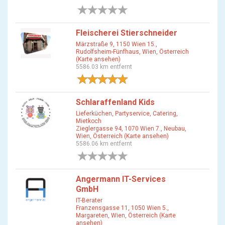
0 Bewertungen
Fleischerei Stierschneider
Märzstraße 9, 1150 Wien 15.,
Rudolfsheim-Fünfhaus, Wien, Österreich
(Karte ansehen)
5586.03 km entfernt
1 Bewertung
Schlaraffenland Kids
Lieferküchen, Partyservice, Catering,
Mietkoch
Zieglergasse 94, 1070 Wien 7., Neubau,
Wien, Österreich (Karte ansehen)
5586.06 km entfernt
0 Bewertungen
Angermann IT-Services
GmbH
IT-Berater
Franzensgasse 11, 1050 Wien 5.,
Margareten, Wien, Österreich (Karte
ansehen)