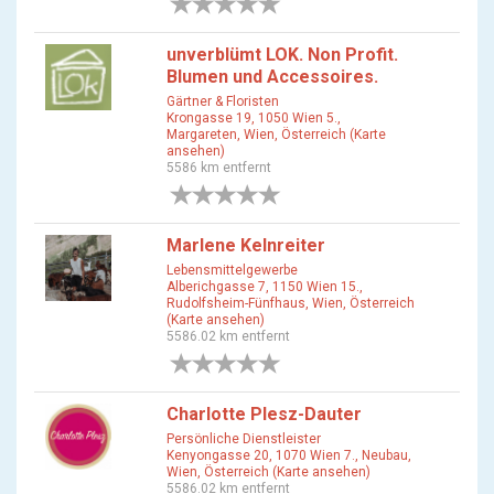
0 Bewertungen
unverblümt LOK. Non Profit.
Blumen und Accessoires.
Gärtner & Floristen
Krongasse 19, 1050 Wien 5.,
Margareten, Wien, Österreich (Karte
ansehen)
5586 km entfernt
0 Bewertungen
Marlene Kelnreiter
Lebensmittelgewerbe
Alberichgasse 7, 1150 Wien 15.,
Rudolfsheim-Fünfhaus, Wien, Österreich
(Karte ansehen)
5586.02 km entfernt
0 Bewertungen
Charlotte Plesz-Dauter
Persönliche Dienstleister
Kenyongasse 20, 1070 Wien 7., Neubau,
Wien, Österreich (Karte ansehen)
5586.02 km entfernt