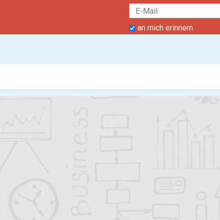
an mich erinnern