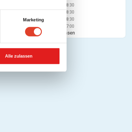
Mi
08:00 - 18:30
Do
08:00 - 18:30
Fr
08:00 - 18:30
Marketing
Sa
09:00 - 17:00
Jetzt geschlossen
Alle zulassen