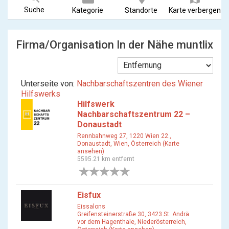
Suche
Kategorie
Standorte
Karte verbergen
Firma/Organisation In der Nähe muntlix
Unterseite von:
Nachbarschaftszentren des Wiener
Hilfswerks
Hilfswerk
Nachbarschaftszentrum 22 –
Donaustadt
Rennbahnweg 27, 1220 Wien 22.,
Donaustadt, Wien, Österreich (Karte
ansehen)
5595.21 km entfernt
0 Bewertungen
Eisfux
Eissalons
Greifensteinerstraße 30, 3423 St. Andrä
vor dem Hagenthale, Niederösterreich,