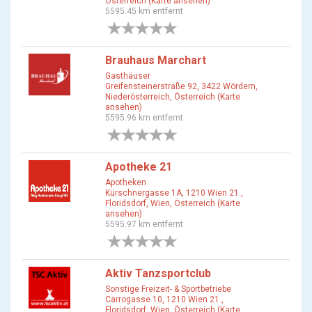
Österreich (Karte ansehen)
5595.45 km entfernt
0 Bewertungen
Brauhaus Marchart
Gasthäuser
Greifensteinerstraße 92, 3422 Wördern,
Niederösterreich, Österreich (Karte
ansehen)
5595.96 km entfernt
0 Bewertungen
Apotheke 21
Apotheken
Kürschnergasse 1A, 1210 Wien 21.,
Floridsdorf, Wien, Österreich (Karte
ansehen)
5595.97 km entfernt
0 Bewertungen
Aktiv Tanzsportclub
Sonstige Freizeit- & Sportbetriebe
Carrogasse 10, 1210 Wien 21.,
Floridsdorf, Wien, Österreich (Karte