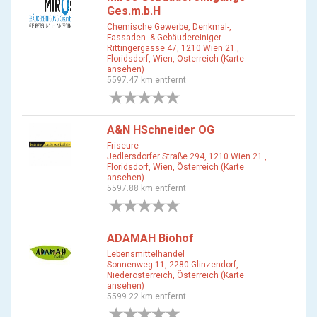
Ges.m.b.H
Chemische Gewerbe, Denkmal-,
Fassaden- & Gebäudereiniger
Rittingergasse 47, 1210 Wien 21.,
Floridsdorf, Wien, Österreich (Karte
ansehen)
5597.47 km entfernt
0 Bewertungen
A&N HSchneider OG
Friseure
Jedlersdorfer Straße 294, 1210 Wien 21.,
Floridsdorf, Wien, Österreich (Karte
ansehen)
5597.88 km entfernt
0 Bewertungen
ADAMAH Biohof
Lebensmittelhandel
Sonnenweg 11, 2280 Glinzendorf,
Niederösterreich, Österreich (Karte
ansehen)
5599.22 km entfernt
0 Bewertungen