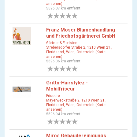
ansehen)
5596.07 km entfernt
0 Bewertungen
Franz Moser Blumenhandlung
und Friedhofsgärtnerei GmbH
Gärtner & Floristen
Strebersdorfer Straße 2, 1210 Wien 21.,
Floridsdorf, Wien, Österreich (Karte
ansehen)
5596.36 km entfernt
0 Bewertungen
Grittn-Hairstylez -
Mobilfriseur
Friseure
Mayerweckstraße 2, 1210 Wien 21.,
Floridsdorf, Wien, Österreich (Karte
ansehen)
5596.94 km entfernt
0 Bewertungen
Miros Gebäudereinigungs