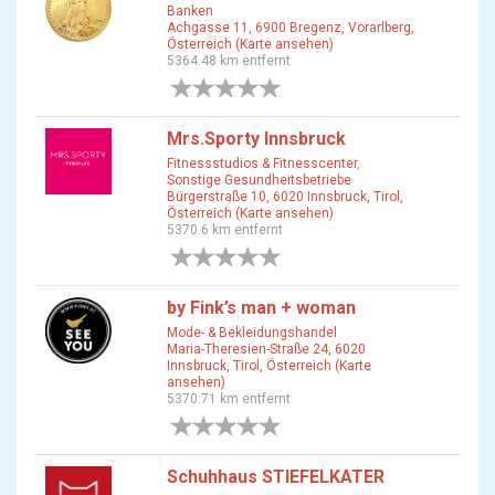
Banken
Achgasse 11, 6900 Bregenz, Vorarlberg,
Österreich (Karte ansehen)
5364.48 km entfernt
0 Bewertungen
Mrs.Sporty Innsbruck
Fitnessstudios & Fitnesscenter
,
Sonstige Gesundheitsbetriebe
Bürgerstraße 10, 6020 Innsbruck, Tirol,
Österreich (Karte ansehen)
5370.6 km entfernt
0 Bewertungen
by Fink’s man + woman
Mode- & Bekleidungshandel
Maria-Theresien-Straße 24, 6020
Innsbruck, Tirol, Österreich (Karte
ansehen)
5370.71 km entfernt
0 Bewertungen
Schuhhaus STIEFELKATER