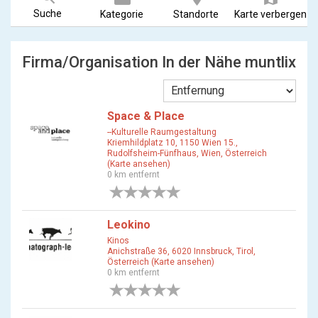
Suche
Kategorie
Standorte
Karte verbergen
Firma/Organisation In der Nähe muntlix
Space & Place
--Kulturelle Raumgestaltung
Kriemhildplatz 10, 1150 Wien 15.,
Rudolfsheim-Fünfhaus, Wien, Österreich
(Karte ansehen)
0 km entfernt
0 Bewertungen
Leokino
Kinos
Anichstraße 36, 6020 Innsbruck, Tirol,
Österreich (Karte ansehen)
0 km entfernt
0 Bewertungen