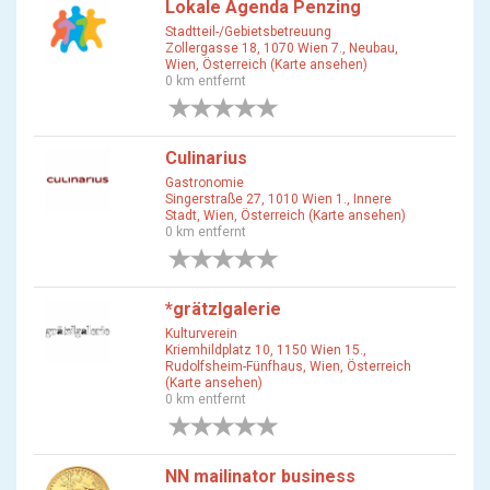
Lokale Agenda Penzing
Stadtteil-/Gebietsbetreuung
Zollergasse 18, 1070 Wien 7., Neubau,
Wien, Österreich (Karte ansehen)
0 km entfernt
0 Bewertungen
Culinarius
Gastronomie
Singerstraße 27, 1010 Wien 1., Innere
Stadt, Wien, Österreich (Karte ansehen)
0 km entfernt
0 Bewertungen
*grätzlgalerie
Kulturverein
Kriemhildplatz 10, 1150 Wien 15.,
Rudolfsheim-Fünfhaus, Wien, Österreich
(Karte ansehen)
0 km entfernt
0 Bewertungen
NN mailinator business