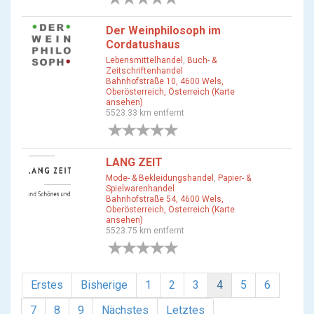
Der Weinphilosoph im
Cordatushaus
Lebensmittelhandel
,
Buch- &
Zeitschriftenhandel
Bahnhofstraße 10, 4600 Wels,
Oberösterreich, Österreich (Karte
ansehen)
5523.33 km entfernt
0 Bewertungen
LANG ZEIT
Mode- & Bekleidungshandel
,
Papier- &
Spielwarenhandel
Bahnhofstraße 54, 4600 Wels,
Oberösterreich, Österreich (Karte
ansehen)
5523.75 km entfernt
0 Bewertungen
Erstes
Bisherige
1
2
3
4
5
6
7
8
9
Nächstes
Letztes