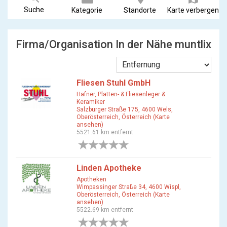
Suche
Kategorie
Standorte
Karte verbergen
Firma/Organisation In der Nähe muntlix
Fliesen Stuhl GmbH
Hafner, Platten- & Fliesenleger &
Keramiker
Salzburger Straße 175, 4600 Wels,
Oberösterreich, Österreich (Karte
ansehen)
5521.61 km entfernt
0 Bewertungen
Linden Apotheke
Apotheken
Wimpassinger Straße 34, 4600 Wispl,
Oberösterreich, Österreich (Karte
ansehen)
5522.69 km entfernt
0 Bewertungen