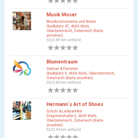
0 Bewertungen
Musik Moser
Musikinstrumente und Noten
Stadtplatz 47, 4600 Wels,
Oberösterreich, Österreich (Karte
ansehen)
5522.89 km entfernt
0 Bewertungen
Blumentraum
Gärtner & Floristen
Stadtplatz 5, 4600 Wels, Oberösterreich,
Österreich (Karte ansehen)
5522.89 km entfernt
0 Bewertungen
Hermann´s Art of Shoes
Schuh- & Lederartikel
Dragonerstraße 6, 4600 Wels,
Oberösterreich, Österreich (Karte
ansehen)
5522.94 km entfernt
0 Bewertungen