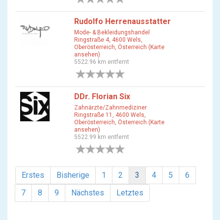
Rudolfo Herrenausstatter
Mode- & Bekleidungshandel
Ringstraße 4, 4600 Wels,
Oberösterreich, Österreich (Karte
ansehen)
5522.96 km entfernt
0 Bewertungen
DDr. Florian Six
Zahnärzte/Zahnmediziner
Ringstraße 11, 4600 Wels,
Oberösterreich, Österreich (Karte
ansehen)
5522.99 km entfernt
0 Bewertungen
Erstes
Bisherige
1
2
3
4
5
6
7
8
9
Nächstes
Letztes