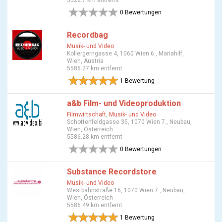
5522.7 km entfernt
0 Bewertungen
Recordbag
Musik- und Video
Kollergerngasse 4, 1060 Wien 6., Mariahilf,
Wien, Austria
5586.27 km entfernt
1 Bewertung
a&b Film- und Videoproduktion
Filmwirtschaft
,
Musik- und Video
Schottenfeldgasse 35, 1070 Wien 7., Neubau,
Wien, Österreich
5586.28 km entfernt
0 Bewertungen
Substance Recordstore
Musik- und Video
Westbahnstraße 16, 1070 Wien 7., Neubau,
Wien, Österreich
5586.49 km entfernt
1 Bewertung