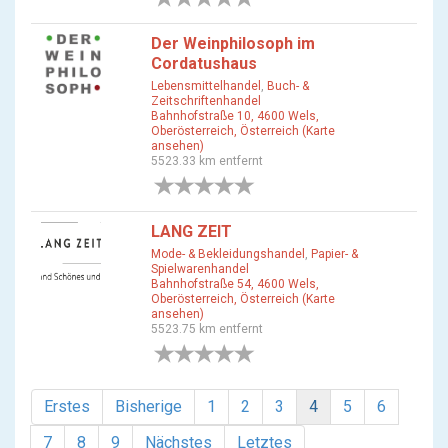
Der Weinphilosoph im
Cordatushaus
Lebensmittelhandel
,
Buch- &
Zeitschriftenhandel
Bahnhofstraße 10, 4600 Wels,
Oberösterreich, Österreich (Karte
ansehen)
5523.33 km entfernt
0 Bewertungen
LANG ZEIT
Mode- & Bekleidungshandel
,
Papier- &
Spielwarenhandel
Bahnhofstraße 54, 4600 Wels,
Oberösterreich, Österreich (Karte
ansehen)
5523.75 km entfernt
0 Bewertungen
Erstes
Bisherige
1
2
3
4
5
6
7
8
9
Nächstes
Letztes