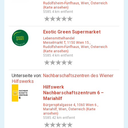
Rudolfsheim-Fünfhaus, Wien, Österreich
(Karte ansehen)
5585.4 km entfernt
0 Bewertungen
Exotic Green Supermarket
Lebensmittelhandel
Meiselmarkt T, 1150 Wien 15.,
Rudolfsheim-Fünfhaus, Wien, Österreich
(Karte ansehen)
5585.4 km entfernt
0 Bewertungen
Unterseite von:
Nachbarschaftszentren des Wiener
Hilfswerks
Hilfswerk
Nachbarschaftszentrum 6 –
Mariahilf
Bürgerspitalgasse 4, 1060 Wien 6.,
Mariahilf, Wien, Österreich (Karte
ansehen)
5585.42 km entfernt
0 Bewertungen