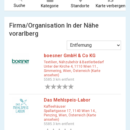
Suche
Kategorie
Standorte
Karte verbergen
Firma/Organisation In der Nähe
vorarlberg
boesner GmbH & Co KG
Textilien, Nähzubehör & Bastlerbedarf
Unter der Kirche 4, 1110 Wien 11.,
Simmering, Wien, Österreich (Karte
ansehen)
5585.3 km entfernt
0 Bewertungen
Das Mehlspeis-Labor
Kaffeehäuser
Spallartgasse 17, 1140 Wien 14.,
Penzing, Wien, Österreich (Karte
ansehen)
5585.3 km entfernt