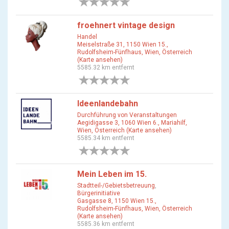
0 Bewertungen
froehnert vintage design
Handel
Meiselstraße 31, 1150 Wien 15.,
Rudolfsheim-Fünfhaus, Wien, Österreich
(Karte ansehen)
5585.32 km entfernt
0 Bewertungen
Ideenlandebahn
Durchführung von Veranstaltungen
Aegidigasse 3, 1060 Wien 6., Mariahilf,
Wien, Österreich (Karte ansehen)
5585.34 km entfernt
0 Bewertungen
Mein Leben im 15.
Stadtteil-/Gebietsbetreuung
,
Bürgerinitiative
Gasgasse 8, 1150 Wien 15.,
Rudolfsheim-Fünfhaus, Wien, Österreich
(Karte ansehen)
5585.36 km entfernt