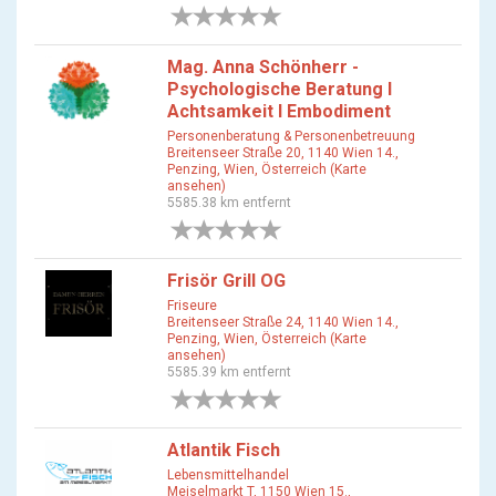
0 Bewertungen
Mag. Anna Schönherr -
Psychologische Beratung I
Achtsamkeit I Embodiment
Personenberatung & Personenbetreuung
Breitenseer Straße 20, 1140 Wien 14.,
Penzing, Wien, Österreich (Karte
ansehen)
5585.38 km entfernt
0 Bewertungen
Frisör Grill OG
Friseure
Breitenseer Straße 24, 1140 Wien 14.,
Penzing, Wien, Österreich (Karte
ansehen)
5585.39 km entfernt
0 Bewertungen
Atlantik Fisch
Lebensmittelhandel
Meiselmarkt T, 1150 Wien 15.,