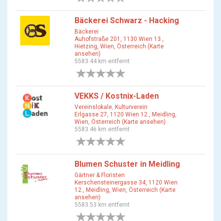
Bäckerei Schwarz - Hacking
Bäckerei
Auhofstraße 201, 1130 Wien 13.,
Hietzing, Wien, Österreich (Karte
ansehen)
5583.44 km entfernt
0 Bewertungen
VEKKS / Kostnix-Laden
Vereinslokale
,
Kulturverein
Erlgasse 27, 1120 Wien 12., Meidling,
Wien, Österreich (Karte ansehen)
5583.46 km entfernt
0 Bewertungen
Blumen Schuster in Meidling
Gärtner & Floristen
Kerschensteinergasse 34, 1120 Wien
12., Meidling, Wien, Österreich (Karte
ansehen)
5583.53 km entfernt
0 Bewertungen