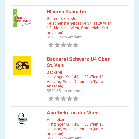
Blumen Schuster
Gärtner & Floristen
Kerschensteinergasse 34, 1120 Wien
12., Meidling, Wien, Österreich (Karte
ansehen)
5583.53 km entfernt
0 Bewertungen
Bäckerei Schwarz U4 Ober
St. Veit
Bäckerei
Hietzinger Kai 143, 1130 Wien 13.,
Hietzing, Wien, Österreich (Karte
ansehen)
5583.55 km entfernt
0 Bewertungen
Apotheke an der Wien
Apotheken
Hietzinger Kai 143, 1130 Wien 13.,
Hietzing, Wien, Österreich (Karte
ansehen)
5583.55 km entfernt