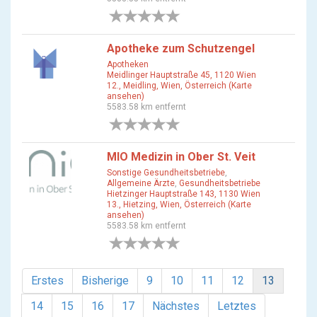
0 Bewertungen
Apotheke zum Schutzengel
Apotheken
Meidlinger Hauptstraße 45, 1120 Wien
12., Meidling, Wien, Österreich (Karte
ansehen)
5583.58 km entfernt
0 Bewertungen
MIO Medizin in Ober St. Veit
Sonstige Gesundheitsbetriebe
,
Allgemeine Ärzte
,
Gesundheitsbetriebe
Hietzinger Hauptstraße 143, 1130 Wien
13., Hietzing, Wien, Österreich (Karte
ansehen)
5583.58 km entfernt
0 Bewertungen
Erstes
Bisherige
9
10
11
12
13
14
15
16
17
Nächstes
Letztes