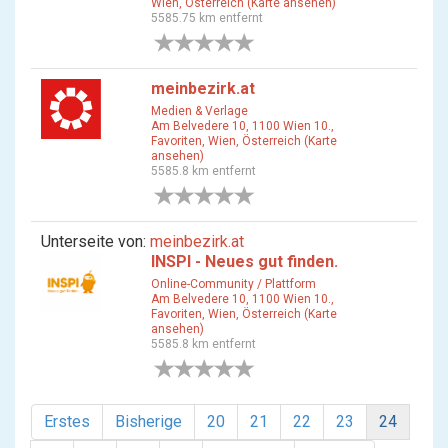
Wien, Österreich (Karte ansehen)
5585.75 km entfernt
0 Bewertungen
meinbezirk.at
Medien & Verlage
Am Belvedere 10, 1100 Wien 10.,
Favoriten, Wien, Österreich (Karte
ansehen)
5585.8 km entfernt
0 Bewertungen
Unterseite von:
meinbezirk.at
INSPI - Neues gut finden.
Online-Community / Plattform
Am Belvedere 10, 1100 Wien 10.,
Favoriten, Wien, Österreich (Karte
ansehen)
5585.8 km entfernt
0 Bewertungen
Erstes
Bisherige
20
21
22
23
24