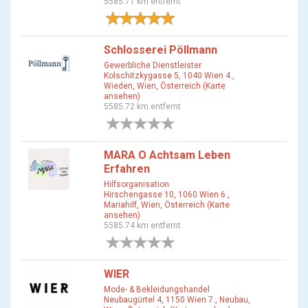
5585.71 km entfernt
2 Bewertungen
Schlosserei Pöllmann
Gewerbliche Dienstleister
Kolschitzkygasse 5, 1040 Wien 4.,
Wieden, Wien, Österreich (Karte
ansehen)
5585.72 km entfernt
0 Bewertungen
MARA O Achtsam Leben
Erfahren
Hilfsorganisation
Hirschengasse 10, 1060 Wien 6.,
Mariahilf, Wien, Österreich (Karte
ansehen)
5585.74 km entfernt
0 Bewertungen
WIER
Mode- & Bekleidungshandel
Neubaugürtel 4, 1150 Wien 7., Neubau,