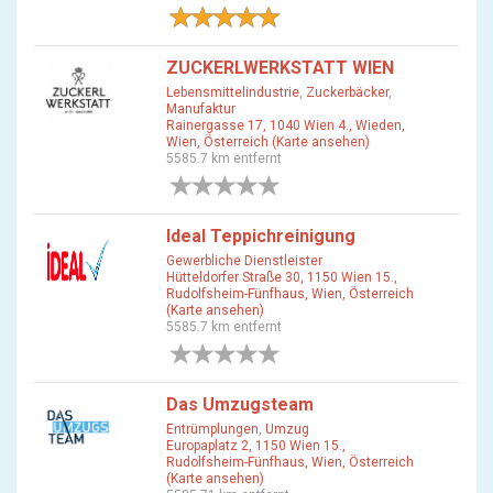
3 Bewertungen
ZUCKERLWERKSTATT WIEN
Lebensmittelindustrie
,
Zuckerbäcker
,
Manufaktur
Rainergasse 17, 1040 Wien 4., Wieden,
Wien, Österreich (Karte ansehen)
5585.7 km entfernt
0 Bewertungen
Ideal Teppichreinigung
Gewerbliche Dienstleister
Hütteldorfer Straße 30, 1150 Wien 15.,
Rudolfsheim-Fünfhaus, Wien, Österreich
(Karte ansehen)
5585.7 km entfernt
0 Bewertungen
Das Umzugsteam
Entrümplungen
,
Umzug
Europaplatz 2, 1150 Wien 15.,
Rudolfsheim-Fünfhaus, Wien, Österreich
(Karte ansehen)