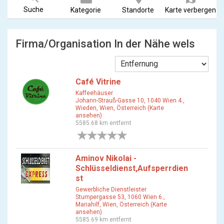
Suche
Kategorie
Standorte
Karte verbergen
Firma/Organisation In der Nähe wels
Café Vitrine
Kaffeehäuser
Johann-Strauß-Gasse 10, 1040 Wien 4.,
Wieden, Wien, Österreich (Karte
ansehen)
5585.68 km entfernt
0 Bewertungen
Aminov Nikolai -
Schlüsseldienst,Aufsperrdien
st
Gewerbliche Dienstleister
Stumpergasse 53, 1060 Wien 6.,
Mariahilf, Wien, Österreich (Karte
ansehen)
5585.69 km entfernt