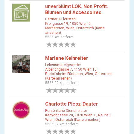
unverblümt LOK. Non Profit.
Blumen und Accessoires.
Gärtner & Floristen
Krongasse 19, 1050 Wien 5.,
Margareten, Wien, Österreich (Karte
ansehen)
5586 km entfernt
0 Bewertungen
Marlene Kelnreiter
Lebensmittelgewerbe
Alberichgasse 7, 1150 Wien 15.,
Rudolfsheim-Fünfhaus, Wien, Österreich
(Karte ansehen)
5586.02 km entfernt
0 Bewertungen
Charlotte Plesz-Dauter
Persönliche Dienstleister
Kenyongasse 20, 1070 Wien 7., Neubau,
Wien, Österreich (Karte ansehen)
5586.02 km entfernt
0 Bewertungen