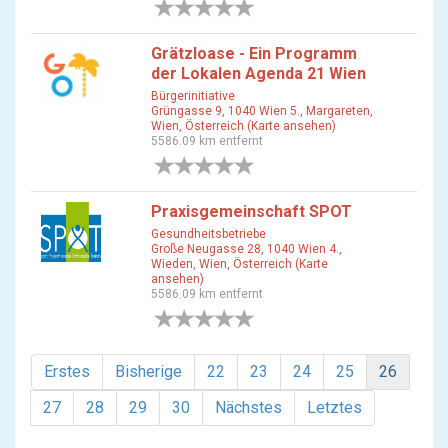
0 Bewertungen
Grätzloase - Ein Programm
der Lokalen Agenda 21 Wien
Bürgerinitiative
Grüngasse 9, 1040 Wien 5., Margareten,
Wien, Österreich (Karte ansehen)
5586.09 km entfernt
0 Bewertungen
Praxisgemeinschaft SPOT
Gesundheitsbetriebe
Große Neugasse 28, 1040 Wien 4.,
Wieden, Wien, Österreich (Karte
ansehen)
5586.09 km entfernt
0 Bewertungen
Erstes
Bisherige
22
23
24
25
26
27
28
29
30
Nächstes
Letztes