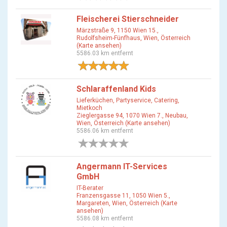
Fleischerei Stierschneider
Märzstraße 9, 1150 Wien 15.,
Rudolfsheim-Fünfhaus, Wien, Österreich
(Karte ansehen)
5586.03 km entfernt
1 Bewertung
Schlaraffenland Kids
Lieferküchen, Partyservice, Catering,
Mietkoch
Zieglergasse 94, 1070 Wien 7., Neubau,
Wien, Österreich (Karte ansehen)
5586.06 km entfernt
0 Bewertungen
Angermann IT-Services
GmbH
IT-Berater
Franzensgasse 11, 1050 Wien 5.,
Margareten, Wien, Österreich (Karte
ansehen)
5586.08 km entfernt