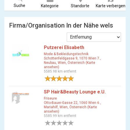
Suche
Kategorie
Standorte
Karte verbergen
Firma/Organisation In der Nähe wels
Putzerei Elisabeth
Mode & Bekleidungstechnik
Schottenfeldgasse 9, 1070 Wien 7.,
Neubau, Wien, Österreich (Karte
ansehen)
5585.98 km entfernt
1 Bewertung
SP Hair&Beauty Lounge e.U.
Friseure
Otto-Bauer-Gasse 22, 1060 Wien 6.,
Mariahilf, Wien, Österreich (Karte
ansehen)
5585.99 km entfernt
0 Bewertungen