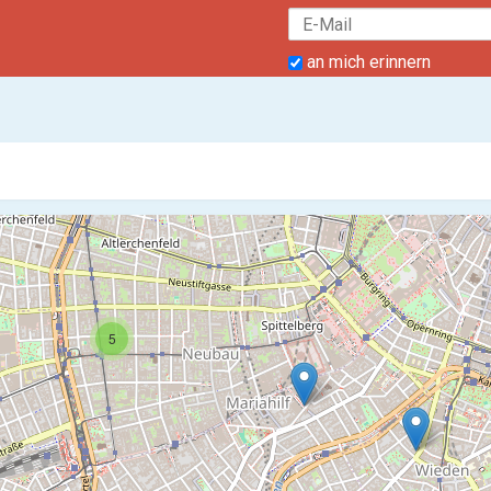
an mich erinnern
5