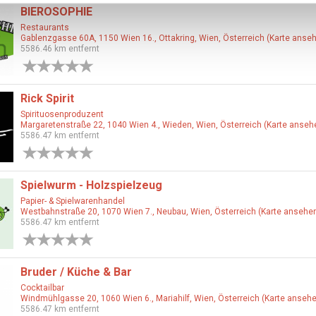
BIEROSOPHIE
Restaurants
Gablenzgasse 60A, 1150 Wien 16., Ottakring, Wien, Österreich (Karte anse
5586.46 km entfernt
0 Bewertungen
Rick Spirit
Spirituosenproduzent
Margaretenstraße 22, 1040 Wien 4., Wieden, Wien, Österreich (Karte anseh
5586.47 km entfernt
0 Bewertungen
Spielwurm - Holzspielzeug
Papier- & Spielwarenhandel
Westbahnstraße 20, 1070 Wien 7., Neubau, Wien, Österreich (Karte ansehe
5586.47 km entfernt
0 Bewertungen
Bruder / Küche & Bar
Cocktailbar
Windmühlgasse 20, 1060 Wien 6., Mariahilf, Wien, Österreich (Karte anseh
5586.47 km entfernt