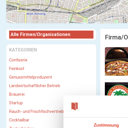
Alle Firmen/Organisationen
Firma/O
KATEGORIEN
Confiserie
Feinkost
Genussmittelproduzent
Landwirtschaftlicher Betrieb
Brauerei
Startup
Rauch- und Frischfischvertriebs-GmbH
Cocktailbar
Zustimmung