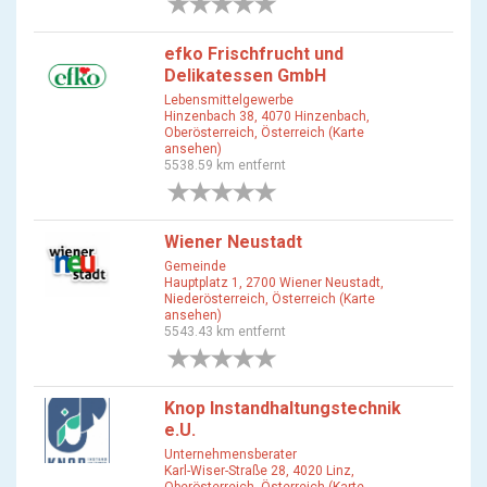
0 Bewertungen
efko Frischfrucht und
Delikatessen GmbH
Lebensmittelgewerbe
Hinzenbach 38, 4070 Hinzenbach,
Oberösterreich, Österreich (Karte
ansehen)
5538.59 km entfernt
0 Bewertungen
Wiener Neustadt
Gemeinde
Hauptplatz 1, 2700 Wiener Neustadt,
Niederösterreich, Österreich (Karte
ansehen)
5543.43 km entfernt
0 Bewertungen
Knop Instandhaltungstechnik
e.U.
Unternehmensberater
Karl-Wiser-Straße 28, 4020 Linz,