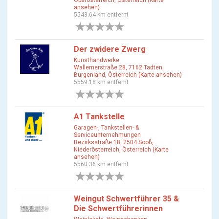
Oberösterreich, Österreich (Karte
ansehen)
5543.64 km entfernt
0 Bewertungen
Der zwidere Zwerg
Kunsthandwerke
Wallernerstraße 28, 7162 Tadten,
Burgenland, Österreich (Karte ansehen)
5559.18 km entfernt
0 Bewertungen
A1 Tankstelle
Garagen-, Tankstellen- &
Serviceunternehmungen
Bezirksstraße 18, 2504 Sooß,
Niederösterreich, Österreich (Karte
ansehen)
5560.36 km entfernt
0 Bewertungen
Weingut Schwertführer 35 &
Die Schwertführerinnen