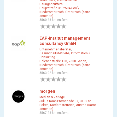
Weinlokale, Weinschenken,
Heurigenbuffets
Hauptstraße 35, 2504 Sooß,
Niederösterreich, Österreich (Karte
ansehen)
5560.38 km entfernt
0 Bewertungen
EAP-Institut management
consultancy GmbH
Unternehmensberater
,
Gesundheitsbetriebe
,
Information &
Consulting
Helenenstraße 108, 2500 Baden,
Niederösterreich, Österreich (Karte
ansehen)
5563.02 km entfernt
0 Bewertungen
morgen
Medien & Verlage
Julius Raab-Promenade 37, 3100 St.
Pölten, Niederösterreich, Austria (Karte
ansehen)
5567.23 km entfernt