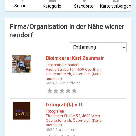
Suche
Kategorie
Standorte
Karte verbergen
Firma/Organisation In der Nähe wiener
neudorf
Bioimkerei Karl Zaunmair
Lebensmittelhandel
Pacherstraße 10, 4600 Oberthan,
Oberösterreich, Österreich (Karte
ansehen)
5524.23 km entfernt
0 Bewertungen
fotografi(k) e.U.
Fotografen
Eferdinger Straße 52, 4600 Wels,
Oberösterreich, Österreich (Karte
ansehen)
5524.4 km entfernt