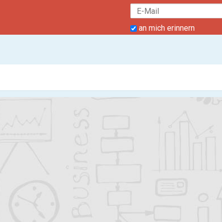
an mich erinnern