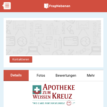
Kontaktieren
Details
Fotos
Bewertungen
Mehr