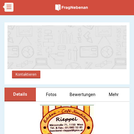
Kontaktieren
Details
Fotos
Bewertungen
Mehr