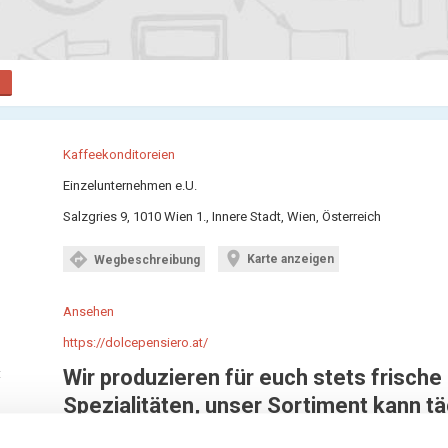
Kaffeekonditoreien
Einzelunternehmen e.U.
Salzgries 9, 1010 Wien 1., Innere Stadt, Wien, Österreich
location_on
directions
Karte anzeigen
Wegbeschreibung
Ansehen
https://dolcepensiero.at/
Wir produzieren für euch stets frische
:
Spezialitäten, unser Sortiment kann tä
variieren.