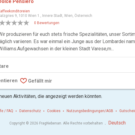
Dolce Pensiero
Kaffeekonditoreien
alzgries 9, 1010 Wien 1., Innere Stadt, Wien, Österreich
0 Bewertungen
Wir produzieren für euch stets frische Spezialitäten, unser Sorti
täglich variieren. Es war einmal ein Junge aus der Lombardei na
Williams.Aufgewachsen in der kleinen Stadt Varese,m...
are
ntieren
Gefällt mir
 neuen Aktivitäten, die angezeigt werden könnten.
lfe / FAQ
Datenschutz
Cookies
Nutzungsbedingungen/AGB
Gutschei
.
Deutsch
Copyright © 2026 FragNebenan. Alle Rechte vorbehalten