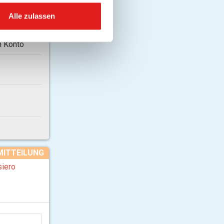
Alle zulassen
in Konto
MITTEILUNG
iero