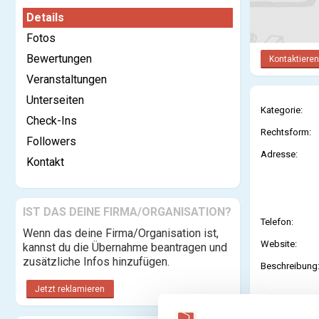
Details
Fotos
Bewertungen
Kontaktieren
Veranstaltungen
Unterseiten
Kategorie:
Check-Ins
Rechtsform:
Followers
Adresse:
Kontakt
IST DAS DEINE FIRMA/ORGANISATION?
Telefon:
Wenn das deine Firma/Organisation ist,
Website:
kannst du die Übernahme beantragen und
zusätzliche Infos hinzufügen.
Beschreibung
Jetzt reklamieren