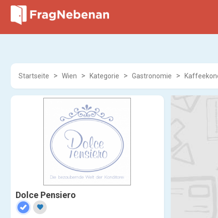
Startseite
Wien
Kategorie
Gastronomie
Kaffeekond
Dolce Pensiero
favorite