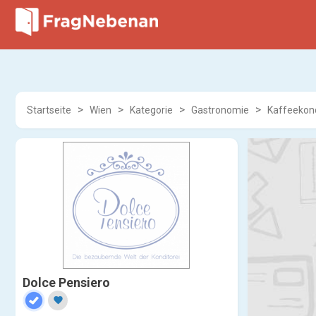
Startseite
Wien
Kategorie
Gastronomie
Kaffeekond
Dolce Pensiero
favorite