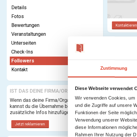
Details
Fotos
Bewertungen
Kontaktieren
Veranstaltungen
Unterseiten
Follower
Check-Ins
Followers
Zustimmung
Kontakt
Diese Webseite verwendet 
IST DAS DEINE FIRMA/ORGANISATION?
Wir verwenden Cookies, um I
Wenn das deine Firma/Organisation ist,
und die Zugriffe auf unsere 
kannst du die Übernahme beantragen und
zusätzliche Infos hinzufügen.
Funktionen der Seite möglic
Verwendung unserer Website 
Jetzt reklamieren
diese Informationen mögliche
Rahmen Ihrer Nutzung der D