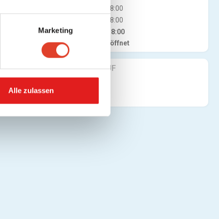
Do
08:00 - 18:00
Fr
08:00 - 18:00
Marketing
Sa
08:00 - 18:00
Jetzt geöffnet
FINDE UNS AUF
Alle zulassen