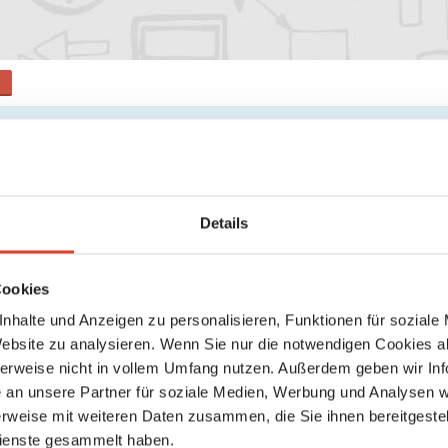
s
Suche
Details
Keine weiteren Ergebnisse gefunden
Cookies
nhalte und Anzeigen zu personalisieren, Funktionen für soziale
Website zu analysieren. Wenn Sie nur die notwendigen Cookies a
herweise nicht in vollem Umfang nutzen. Außerdem geben wir Inf
an unsere Partner für soziale Medien, Werbung und Analysen we
rweise mit weiteren Daten zusammen, die Sie ihnen bereitgestell
ienste gesammelt haben.