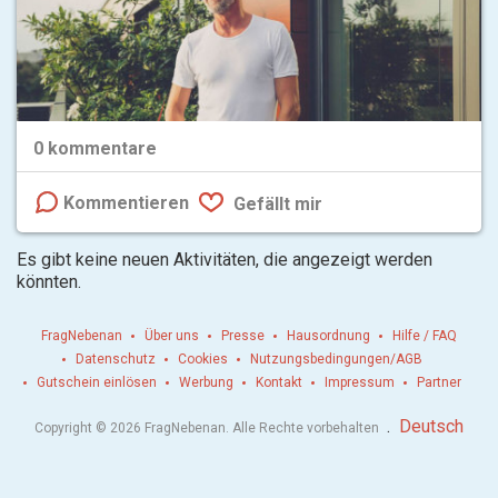
0
kommentare
Kommentieren
Gefällt mir
Es gibt keine neuen Aktivitäten, die angezeigt werden
könnten.
FragNebenan
Über uns
Presse
Hausordnung
Hilfe / FAQ
Datenschutz
Cookies
Nutzungsbedingungen/AGB
Gutschein einlösen
Werbung
Kontakt
Impressum
Partner
.
Deutsch
Copyright © 2026 FragNebenan. Alle Rechte vorbehalten