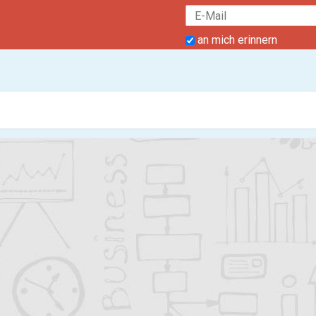
an mich erinnern