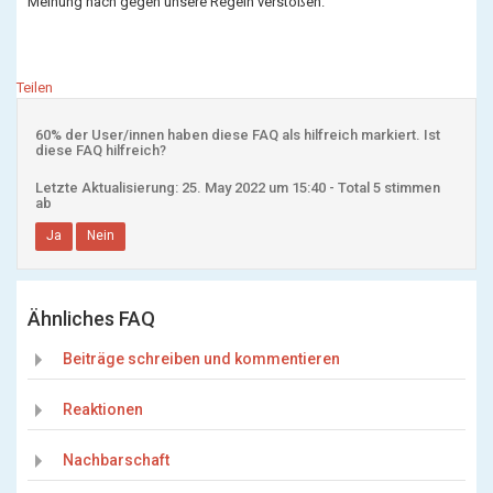
Meinung nach gegen unsere Regeln verstoßen.
Teilen
60% der User/innen haben diese FAQ als hilfreich markiert. Ist
diese FAQ hilfreich?
Letzte Aktualisierung: 25. May 2022 um 15:40 - Total 5 stimmen
ab
Ja
Nein
Ähnliches FAQ
Beiträge schreiben und kommentieren
Reaktionen
Nachbarschaft