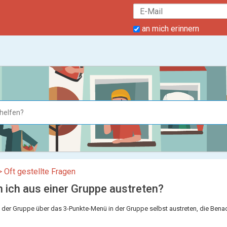
an mich erinnern
> Oft gestellte Fragen
 ich aus einer Gruppe austreten?
 der Gruppe über das 3-Punkte-Menü in der Gruppe selbst austreten, die Bena