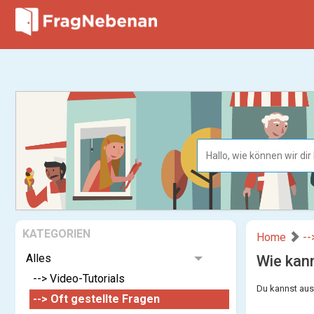
KATEGORIEN
Home
--
Alles
Wie kann
--> Video-Tutorials
Du kannst aus
--> Oft gestellte Fragen