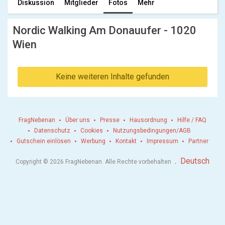
Diskussion
Mitglieder
Fotos
Mehr
Nordic Walking Am Donauufer - 1020
Wien
Keine weiteren Inhalte gefunden
FragNebenan
Über uns
Presse
Hausordnung
Hilfe / FAQ
Datenschutz
Cookies
Nutzungsbedingungen/AGB
Gutschein einlösen
Werbung
Kontakt
Impressum
Partner
.
Deutsch
Copyright © 2026 FragNebenan. Alle Rechte vorbehalten