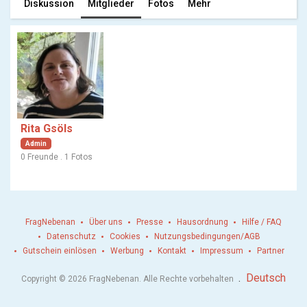
Diskussion
Mitglieder
Fotos
Mehr
Rita Gsöls
Admin
0 Freunde . 1 Fotos
FragNebenan
Über uns
Presse
Hausordnung
Hilfe / FAQ
Datenschutz
Cookies
Nutzungsbedingungen/AGB
Gutschein einlösen
Werbung
Kontakt
Impressum
Partner
.
Deutsch
Copyright © 2026 FragNebenan. Alle Rechte vorbehalten