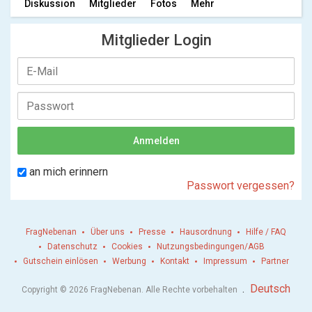
Diskussion
Mitglieder
Fotos
Mehr
Mitglieder Login
an mich erinnern
Passwort vergessen?
FragNebenan
Über uns
Presse
Hausordnung
Hilfe / FAQ
Datenschutz
Cookies
Nutzungsbedingungen/AGB
Gutschein einlösen
Werbung
Kontakt
Impressum
Partner
.
Deutsch
Copyright © 2026 FragNebenan. Alle Rechte vorbehalten