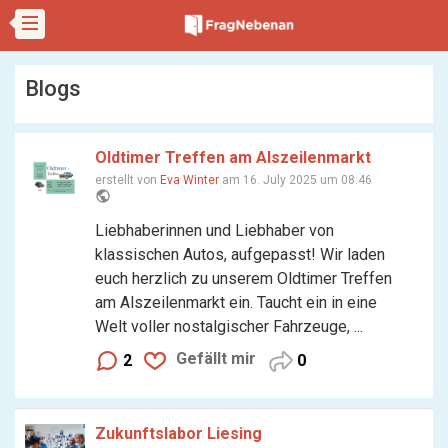
Blogs
Oldtimer Treffen am Alszeilenmarkt
erstellt von
Eva Winter
am 16. July 2025 um 08:46
public
Liebhaberinnen und Liebhaber von
klassischen Autos, aufgepasst! Wir laden
euch herzlich zu unserem Oldtimer Treffen
am Alszeilenmarkt ein. Taucht ein in eine
Welt voller nostalgischer Fahrzeuge, ...
Gefällt mir
2
0
Zukunftslabor Liesing