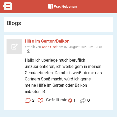
Blogs
Hilfe im Garten/Balkon
erstellt von
Anna Opelt
am 02. August 2021 um 10:48
public
Hallo ich überlege much beruflich
umzuorientieren, ich werke gern in meinen
Gemüsebeeten. Damit ich weiß ob mir das
Gärtnern Spaß macht, würd ich gerne
meine Hilfe im Garten oder Balkon
anbieten. B...
Gefällt mir
3
1
0