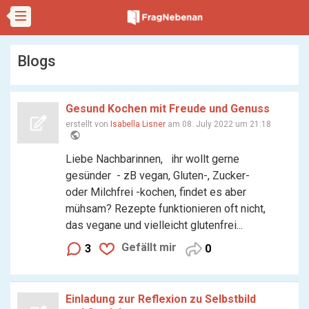
Blogs
Gesund Kochen mit Freude und Genuss
erstellt von
Isabella Lisner
am 08. July 2022 um 21:18
public
Liebe Nachbarinnen, ihr wollt gerne
gesünder - zB vegan, Gluten-, Zucker-
oder Milchfrei -kochen, findet es aber
mühsam? Rezepte funktionieren oft nicht,
das vegane und vielleicht glutenfrei...
Gefällt mir
3
0
Einladung zur Reflexion zu Selbstbild