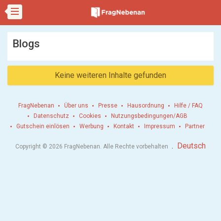
Blogs
Keine weiteren Inhalte gefunden
FragNebenan
Über uns
Presse
Hausordnung
Hilfe / FAQ
Datenschutz
Cookies
Nutzungsbedingungen/AGB
Gutschein einlösen
Werbung
Kontakt
Impressum
Partner
.
Deutsch
Copyright © 2026 FragNebenan. Alle Rechte vorbehalten