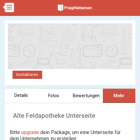
Kontaktieren
Details
Fotos
Bewertungen
Mehr
Alte Feldapotheke Unterseite
Bitte
upgrade
dein Package, um eine Unterseite für
dein Unternehmen zu erstellen