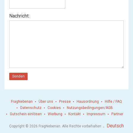
Nachricht:
Senden
FragNebenan
Über uns
Presse
Hausordnung
Hilfe / FAQ
Datenschutz
Cookies
Nutzungsbedingungen/AGB
Gutschein einlösen
Werbung
Kontakt
Impressum
Partner
.
Deutsch
Copyright © 2026 FragNebenan. Alle Rechte vorbehalten