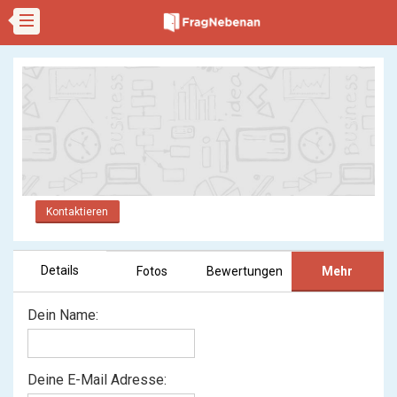
Kontaktieren
Details
Fotos
Bewertungen
Mehr
Dein Name:
Deine E-Mail Adresse: