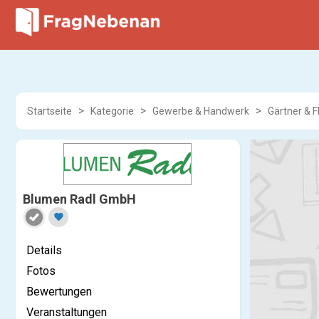
Startseite
Kategorie
Gewerbe & Handwerk
Gärtner & F
Blumen Radl GmbH
favorite
Details
Fotos
Bewertungen
Veranstaltungen