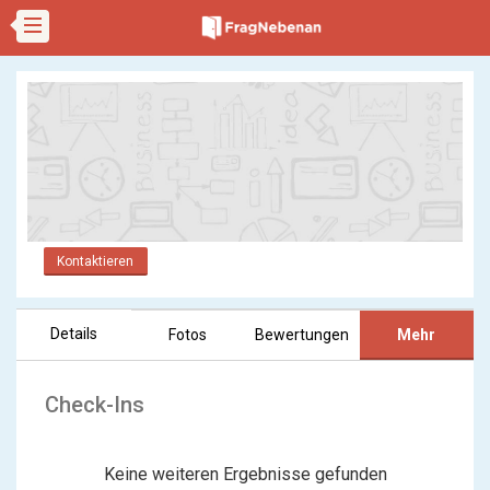
Kontaktieren
Details
Fotos
Bewertungen
Mehr
Check-Ins
Keine weiteren Ergebnisse gefunden