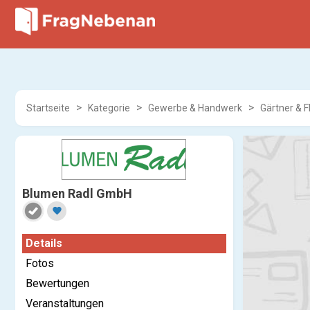
Startseite
Kategorie
Gewerbe & Handwerk
Gärtner & F
Blumen Radl GmbH
favorite
Details
Fotos
Bewertungen
Veranstaltungen