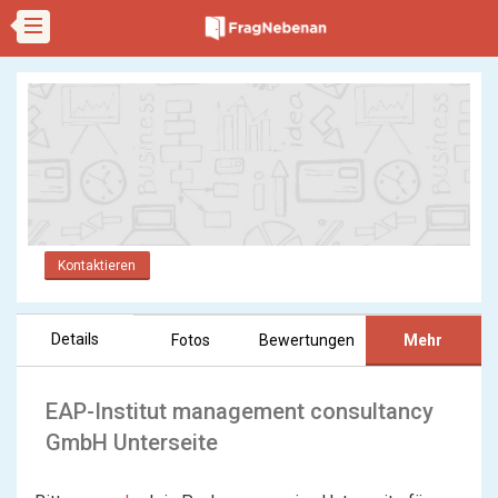
Kontaktieren
Details
Fotos
Bewertungen
Mehr
EAP-Institut management consultancy
GmbH Unterseite