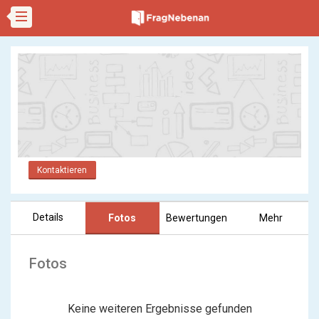
Kontaktieren
Details
Fotos
Bewertungen
Mehr
Fotos
Keine weiteren Ergebnisse gefunden