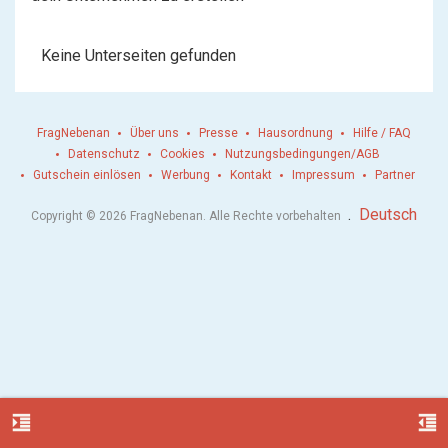
Keine Unterseiten gefunden
FragNebenan
Über uns
Presse
Hausordnung
Hilfe / FAQ
Datenschutz
Cookies
Nutzungsbedingungen/AGB
Gutschein einlösen
Werbung
Kontakt
Impressum
Partner
.
Deutsch
Copyright © 2026 FragNebenan. Alle Rechte vorbehalten
format_indent_increase
format_indent_decrease