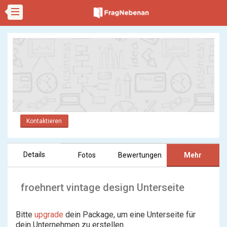
Kontaktieren
Details
Fotos
Bewertungen
Mehr
froehnert vintage design Unterseite
Bitte
upgrade
dein Package, um eine Unterseite für
dein Unternehmen zu erstellen