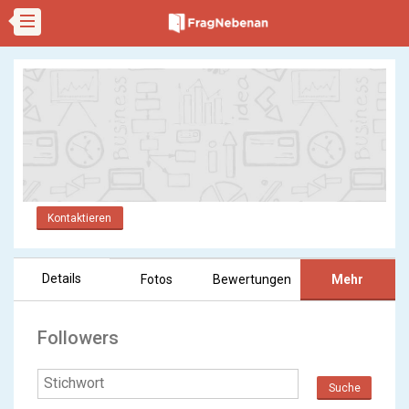
Kontaktieren
Details
Fotos
Bewertungen
Mehr
Followers
Suche