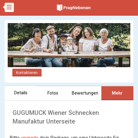
Kontaktieren
Details
Fotos
Bewertungen
Mehr
GUGUMUCK Wiener Schnecken
Manufaktur Unterseite
Bitte
upgrade
dein Package, um eine Unterseite für