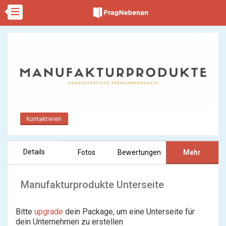
Kontaktieren
Details
Fotos
Bewertungen
Mehr
Manufakturprodukte Unterseite
Bitte
upgrade
dein Package, um eine Unterseite für
dein Unternehmen zu erstellen