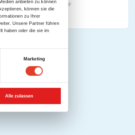
 Medien anbieten zu können
FINDE UNS AUF
kzeptieren, können sie die
ormationen zu Ihrer
iter. Unsere Partner führen
t haben oder die sie im
Marketing
Alle zulassen