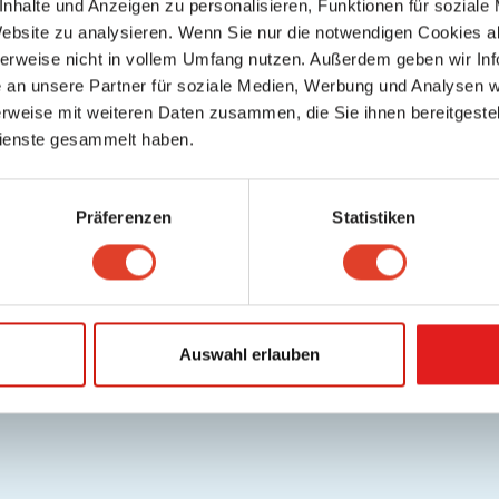
nhalte und Anzeigen zu personalisieren, Funktionen für soziale
Website zu analysieren. Wenn Sie nur die notwendigen Cookies a
herweise nicht in vollem Umfang nutzen. Außerdem geben wir Inf
an unsere Partner für soziale Medien, Werbung und Analysen we
rweise mit weiteren Daten zusammen, die Sie ihnen bereitgestell
ienste gesammelt haben.
Präferenzen
Statistiken
Auswahl erlauben