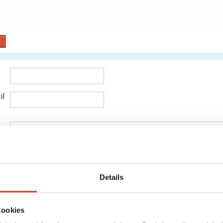
il
Details
Cookies
Senden