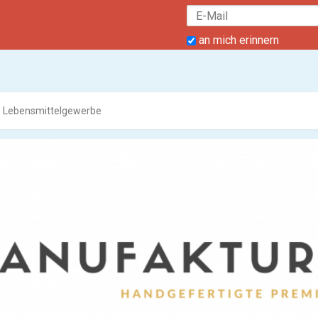
an mich erinnern
Lebensmittelgewerbe