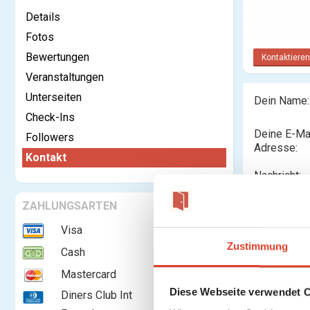
Details
Fotos
Bewertungen
Kontaktieren
Veranstaltungen
Unterseiten
Dein Name:
Check-Ins
Deine E-Ma
Followers
Adresse:
Kontakt
Nachricht:
ZAHLUNGSARTEN
Visa
Zustimmung
Cash
Mastercard
Diese Webseite verwendet 
Diners Club Int