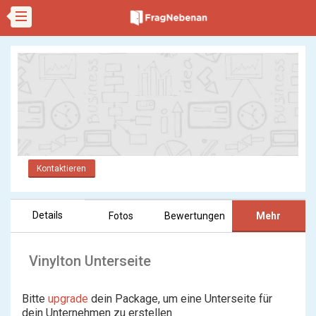
Kontaktieren
Details
Fotos
Bewertungen
Mehr
Vinylton Unterseite
Bitte
upgrade
dein Package, um eine Unterseite für
dein Unternehmen zu erstellen