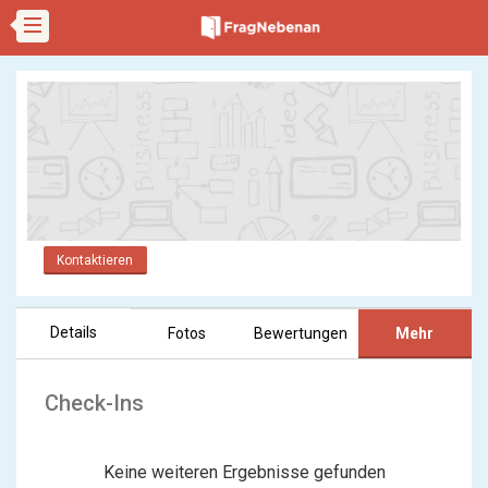
Kontaktieren
Details
Fotos
Bewertungen
Mehr
Check-Ins
Keine weiteren Ergebnisse gefunden