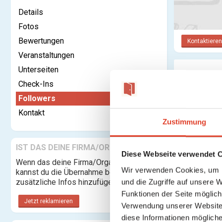
Details
Fotos
Bewertungen
Kontaktieren
Veranstaltungen
Unterseiten
Follower
Check-Ins
Followers
Kontakt
Zustimmung
IST DAS DEINE FIRMA/ORGANISATION?
Diese Webseite verwendet 
Wenn das deine Firma/Organisation ist,
Wir verwenden Cookies, um I
kannst du die Übernahme beantragen und
zusätzliche Infos hinzufügen.
und die Zugriffe auf unsere 
Funktionen der Seite möglic
Jetzt reklamieren
Verwendung unserer Website 
diese Informationen mögliche