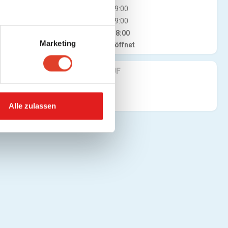
Do
10:30 - 19:00
Fr
10:30 - 19:00
Sa
10:30 - 18:00
Marketing
Jetzt geöffnet
FINDE UNS AUF
Alle zulassen