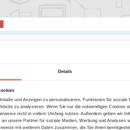
s
Suche
Keine weiteren Ergebnisse gefunden
Details
Cookies
nhalte und Anzeigen zu personalisieren, Funktionen für soziale
Website zu analysieren. Wenn Sie nur die notwendigen Cookies a
herweise nicht in vollem Umfang nutzen. Außerdem geben wir Inf
an unsere Partner für soziale Medien, Werbung und Analysen we
rweise mit weiteren Daten zusammen, die Sie ihnen bereitgestell