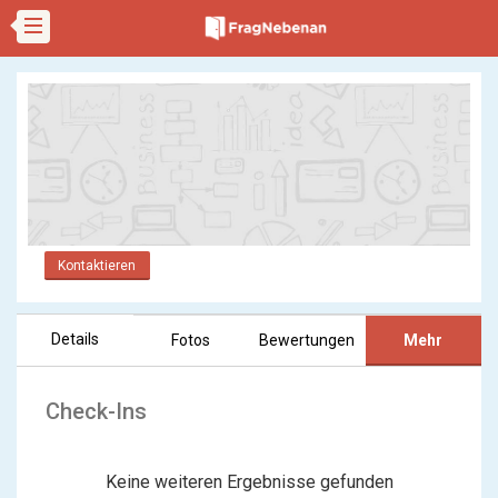
Kontaktieren
Details
Fotos
Bewertungen
Mehr
Check-Ins
Keine weiteren Ergebnisse gefunden