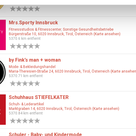
5364.48 km entfernt
0 Bewertungen
Mrs.Sporty Innsbruck
Fitnessstudios & Fitnesscenter
,
Sonstige Gesundheitsbetriebe
Bürgerstraße 10, 6020 Innsbruck, Tirol, Österreich (Karte ansehen)
5370.6 km entfernt
0 Bewertungen
by Fink’s man + woman
Mode- & Bekleidungshandel
Maria-Theresien-Straße 24, 6020 Innsbruck, Tirol, Österreich (Karte ansehen
5370.71 km entfernt
0 Bewertungen
Schuhhaus STIEFELKATER
Schuh- & Lederartikel
Marktgraben 14, 6020 Innsbruck, Tirol, Österreich (Karte ansehen)
5370.84 km entfernt
0 Bewertungen
Schuler - Baby- und Kindermode