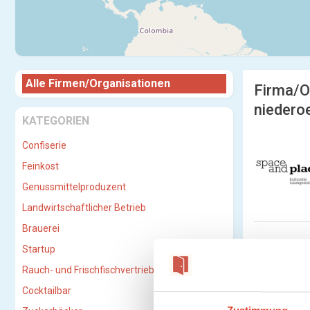
Alle Firmen/Organisationen
Firma/O
niedero
KATEGORIEN
Confiserie
Feinkost
Genussmittelproduzent
Landwirtschaftlicher Betrieb
Brauerei
Startup
Rauch- und Frischfischvertriebs-GmbH
Cocktailbar