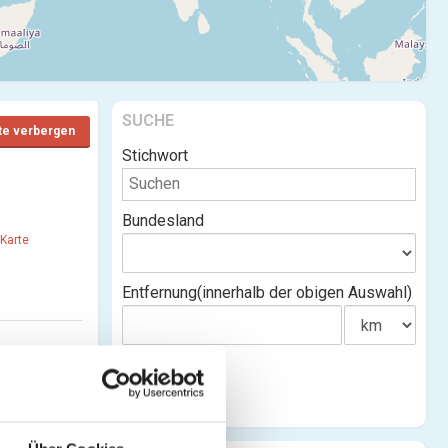
SUCHE
te verbergen
Stichwort
Bundesland
(Karte
Entfernung(innerhalb der obigen Auswahl)