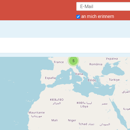
an mich erinnern
5